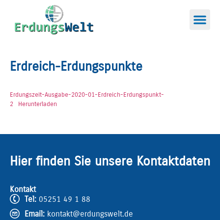
Erdreich-Erdungspunkte
Erdungszeit-Ausgabe-2020-01-Erdreich-Erdungspunkt-
2
Herunterladen
Hier finden Sie unsere Kontaktdaten
Kontakt
Tel:
05251 49 1 88
Email:
kontakt@erdungswelt.de